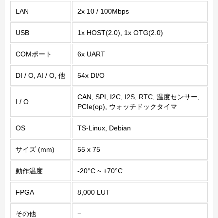
LAN
2x 10 / 100Mbps
USB
1x HOST(2.0), 1x OTG(2.0)
COMポート
6x UART
DI / O, AI / O, 他
54x DI/O
CAN, SPI, I2C, I2S, RTC, 温度センサー,
I / O
PCIe(op), ウォッチドックタイマ
OS
TS-Linux, Debian
サイズ (mm)
55 x 75
動作温度
-20°C ~ +70°C
FPGA
8,000 LUT
その他
−