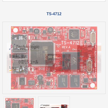
TS-4712