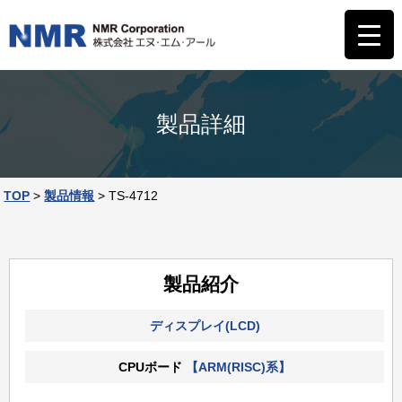
製品詳細
TOP
>
製品情報
>
TS-4712
製品紹介
ディスプレイ(LCD)
CPUボード
【ARM(RISC)系】