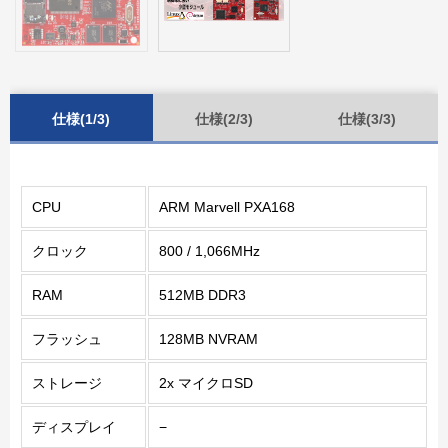
仕様(1/3)
仕様(2/3)
仕様(3/3)
CPU
ARM Marvell PXA168
クロック
800 / 1,066MHz
RAM
512MB DDR3
フラッシュ
128MB NVRAM
ストレージ
2x マイクロSD
ディスプレイ
−