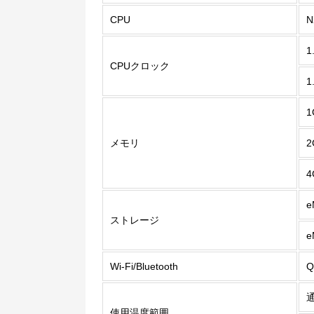
CPU
N
1
CPUクロック
1
1
メモリ
2
4
e
ストレージ
Wi-Fi/Bluetooth
Q
使用温度範囲