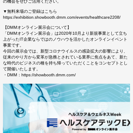
の機会をぜひご活用ください。
▼無料来場のご登録はこちら
https://exhibition.showbooth.dmm.com/events/healthcare2208/
【DMMオンライン展示会について】
「DMMオンライン展示会」は2020年10月より新規事業として立ち
上がったIT企業ならではのノウハウを活かしたオンラインイベント
事業です。
今回の展示会では、新型コロナウイルスの感染拡大の影響により、
従来のやり方から変革が急務とされている業界に焦点をあて、新た
な時代のビジネスの種を持ち帰っていただくことをコンセプトとし
て開催いたします。
・DMM：
https://showbooth.dmm.com/