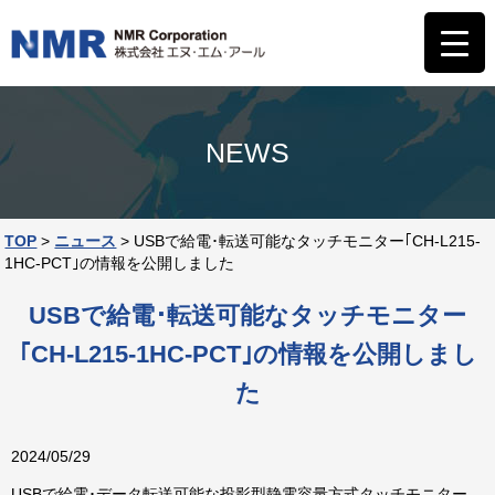
NEWS
TOP
>
ニュース
>
USBで給電･転送可能なタッチモニター｢CH-L215-
1HC-PCT｣の情報を公開しました
USBで給電･転送可能なタッチモニター
｢CH-L215-1HC-PCT｣の情報を公開しまし
た
2024/05/29
USBで給電･データ転送可能な投影型静電容量方式タッチモニター