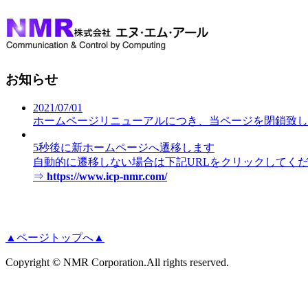
お知らせ
2021/07/01
ホームページリニューアルにつき、当ページを閉鎖致し
5秒後に新ホームページへ遷移します
自動的に遷移しない場合は下記URLをクリックしてく
⇒
https://www.icp-nmr.com/
▲ページトップへ▲
Copyright © NMR Corporation.All rights reserved.